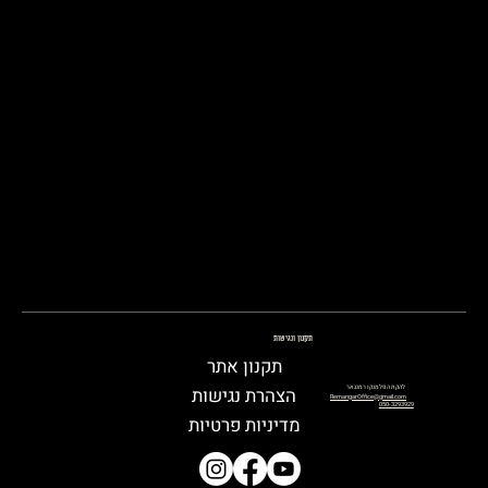
תקנון ונגישות
תקנון אתר
להקת הפלמנקו רמנגאר
הצהרת נגישות
RemangarOffice@gmail.com
050-3293929
מדיניות פרטיות