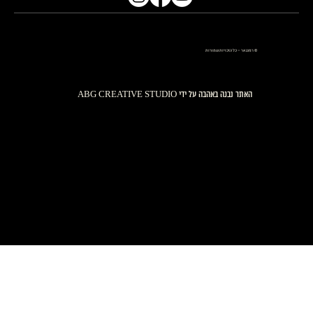
© רמנגאר – כל הזכויות שמורות
האתר נבנה באהבה על ידי ABG CREATIVE STUDIO