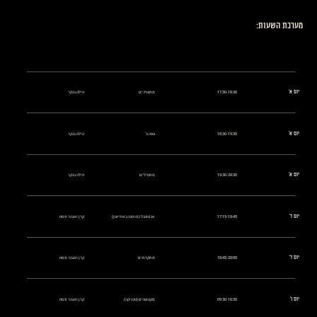
מערכת השעות:
יום א'
17:30-18:30
ממשיכים
הילה בנקר
יום א'
18:30-19:30
שנה ב'
הילה בנקר
יום א'
19:30-20:30
מתחילים
הילה בנקר
יום ד'
17:15-18:45
אנסמבל (מותנה באודישן)
קרן ואבנר פסח
יום ד'
18:45-20:00
מתקדמים
קרן ואבנר פסח
יום ו'
09:30-10:30
מקצוענים (טכניקה)
קרן ואבנר פסח